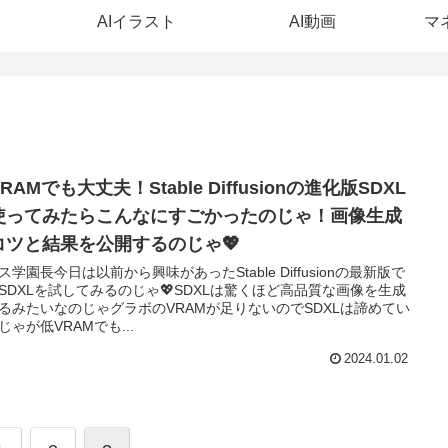
AIイラスト
AI動画
マ
RAMでも大丈夫！Stable Diffusionの進化版SDXL
使ってみたらこんなにすごかったのじゃ！画像生成
コツと結果を公開するのじゃ💖
ス学園長今日は以前から興味があったStable Diffusionの最新版で
SDXLを試してみるのじゃ💖SDXLは驚くほど高品質な画像を生成
るみたいなのじゃグラボのVRAMが足りないのでSDXLは諦めてい
じゃが低VRAMでも...
2024.01.02