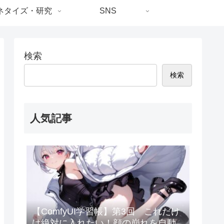
ネタイズ・研究
SNS
検索
検索
人気記事
【ComfyUI学習帳】第3回 これだけ
は絶対に入れたい！顔の崩れを自動