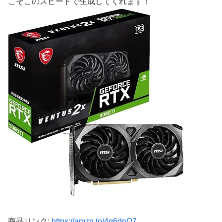
こそこのスピードで生成してくれます！
商品リンク:
https://amzn.to/4q6dnO7