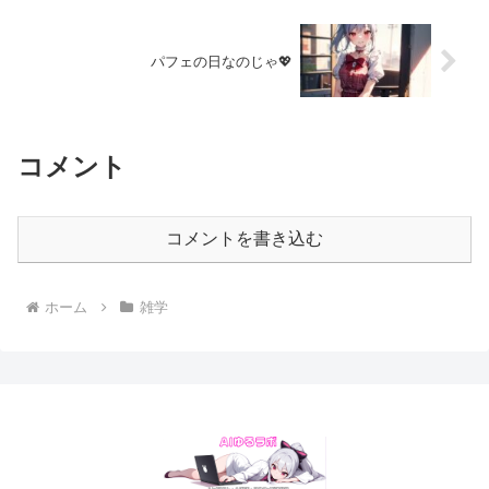
パフェの日なのじゃ💖
コメント
コメントを書き込む
ホーム
雑学