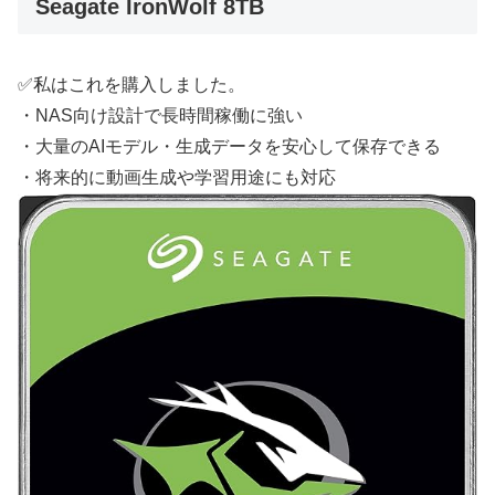
Seagate IronWolf 8TB
✅私はこれを購入しました。
・NAS向け設計で長時間稼働に強い
・大量のAIモデル・生成データを安心して保存できる
・将来的に動画生成や学習用途にも対応