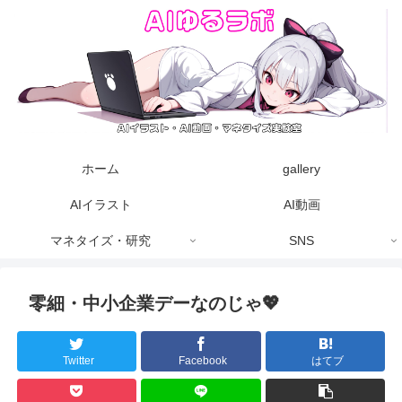
ホーム
gallery
AIイラスト
AI動画
マネタイズ・研究
SNS
零細・中小企業デーなのじゃ💖
Twitter
Facebook
はてブ