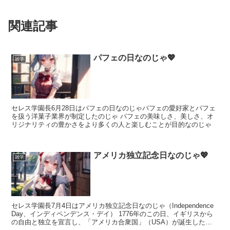
関連記事
パフェの日なのじゃ💖
雑学
セレス学園長6月28日はパフェの日なのじゃパフェの愛好家とパフェ
を扱う洋菓子業界が制定したのじゃ パフェの美味しさ、美しさ、オ
リジナリティの豊かさをより多くの人と楽しむことが目的なのじゃ
アメリカ独立記念日なのじゃ💖
雑学
セレス学園長7月4日はアメリカ独立記念日なのじゃ（Independence
Day、インディペンデンス・デイ） 1776年のこの日、イギリスから
の自由と独立を宣言し、「アメリカ合衆国」（USA）が誕生したの