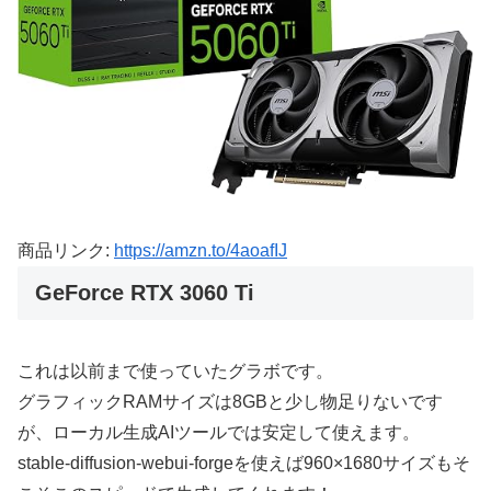
商品リンク:
https://amzn.to/4aoafIJ
GeForce RTX 3060 Ti
これは以前まで使っていたグラボです。
グラフィックRAMサイズは8GBと少し物足りないです
が、ローカル生成AIツールでは安定して使えます。
stable-diffusion-webui-forgeを使えば960×1680サイズもそ