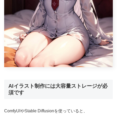
AIイラスト制作には大容量ストレージが必
須です
ComfyUIやStable Diffusionを使っていると、