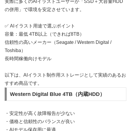
実際に多くのAIイラストユーザーが「SSD＋大容量HDD
の併用」で環境を安定させています。
✅ AIイラスト用途で選ぶポイント
容量：最低 4TB以上（できれば8TB）
信頼性の高いメーカー（Seagate / Western Digital /
Toshiba）
長時間稼働向けモデル
以下は、AIイラスト制作用ストレージとして実績のあるお
すすめ商品です。
Western Digital Blue 4TB（内蔵HDD）
・安定性が高く故障報告が少ない
・価格と信頼性のバランスが良い
・AIモデル保存用に最適