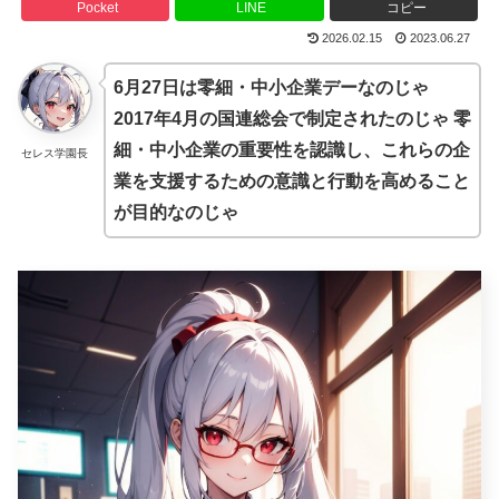
Pocket
LINE
コピー
2026.02.15
2023.06.27
6月27日は零細・中小企業デーなのじゃ
2017年4月の国連総会で制定されたのじゃ 零
細・中小企業の重要性を認識し、これらの企
セレス学園長
業を支援するための意識と行動を高めること
が目的なのじゃ