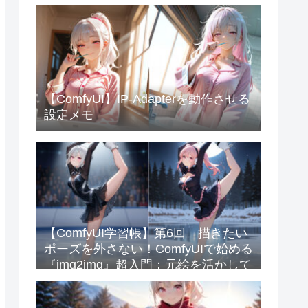
【ComfyUI】IP-Adapterを動作させる
設定メモ
【ComfyUI学習帳】第6回 描きたい
ポーズを外さない！ComfyUIで始める
『img2img』超入門：元絵を活かして
クオリティを爆上げするコツ