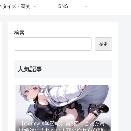
ネタイズ・研究
SNS
検索
検索
人気記事
【ComfyUI学習帳】第3回 これだけ
は絶対に入れたい！顔の崩れを自動