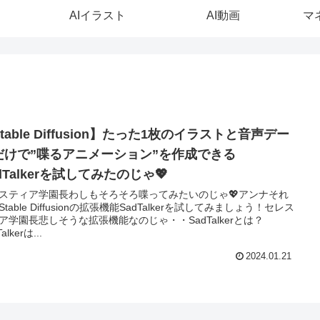
AIイラスト
AI動画
マ
table Diffusion】たった1枚のイラストと音声デー
だけで”喋るアニメーション”を作成できる
dTalkerを試してみたのじゃ💖
スティア学園長わしもそろそろ喋ってみたいのじゃ💖アンナそれ
table Diffusionの拡張機能SadTalkerを試してみましょう！セレス
ア学園長悲しそうな拡張機能なのじゃ・・SadTalkerとは？
alkerは...
2024.01.21