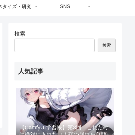
ネタイズ・研究
SNS
検索
検索
人気記事
【ComfyUI学習帳】第3回 これだけ
は絶対に入れたい！顔の崩れを自動